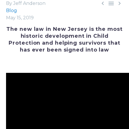



By Jeff Anderson
Blog
May 15, 2019
The new law in New Jersey is the most
historic development in Child
Protection and helping survivors that
has ever been signed into law