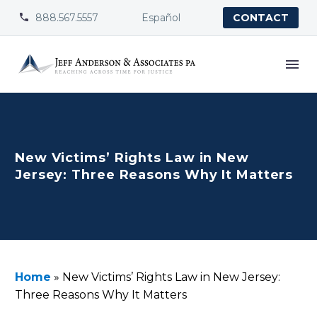
888.567.5557
Español


CONTACT
New Victims’ Rights Law in New
Jersey: Three Reasons Why It Matters
Home
»
New Victims’ Rights Law in New Jersey:
Three Reasons Why It Matters