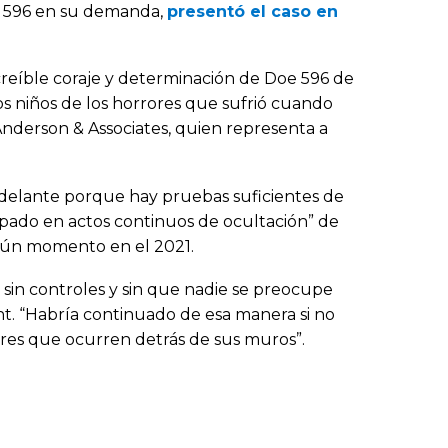
oe 596 en su demanda,
presentó el caso en
ncreíble coraje y determinación de Doe 596 de
os niños de los horrores que sufrió cuando
Anderson & Associates, quien representa a
adelante porque hay pruebas suficientes de
ipado en actos continuos de ocultación” de
lgún momento en el 2021.
sin controles y sin que nadie se preocupe
ant. “Habría continuado de esa manera si no
ores que ocurren detrás de sus muros”.