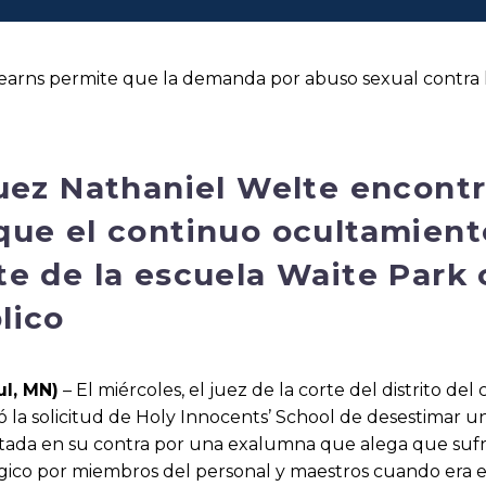
tearns permite que la demanda por abuso sexual contra 
juez Nathaniel Welte encont
que el continuo ocultamient
te de la escuela Waite Park 
lico
ul, MN)
– El miércoles, el juez de la corte del distrito d
 la solicitud de Holy Innocents’ School de desestimar 
ada en su contra por una exalumna que alega que sufrió
gico por miembros del personal y maestros cuando era es