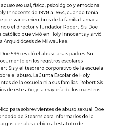
uso sexual, físico, psicológico y emocional
 Holy Innocents de 1978 a 1984, cuando tenía
 por varios miembros de la familia llamada
endo el director y fundador Robert Sis. Doe
atólico que vivió en Holy Innocents y sirvió
la Arquidiócesis de Milwaukee.
Doe 596 reveló el abuso a sus padres. Su
documentó en los registros escolares
bert Sis y el tesorero corporativo de la escuela
bre el abuso. La Junta Escolar de Holy
ntes de la escuela ni a sus familias. Robert Sis
ios de este año, y la mayoría de los maestros
atólico para sobrevivientes de abuso sexual, Doe
 Condado de Stearns para informarlos de lo
cargos penales debido al estatuto de