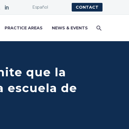
Español
CONTACT
PRACTICE AREAS
NEWS & EVENTS
ite que la
a escuela de