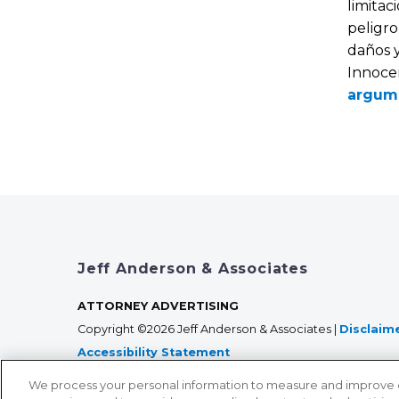
limita
peligro
daños y
Innocen
argume
Jeff Anderson & Associates
ATTORNEY ADVERTISING
Copyright ©2026 Jeff Anderson & Associates |
Disclaim
Accessibility Statement
We process your personal information to measure and improve our