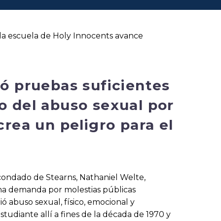
la escuela de Holy Innocents avance
ró pruebas suficientes
o del abuso sexual por
crea un peligro para el
el condado de Stearns, Nathaniel Welte,
una demanda por molestias públicas
 abuso sexual, físico, emocional y
tudiante allí a fines de la década de 1970 y