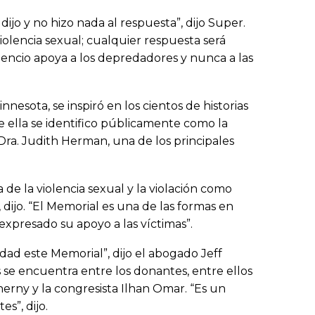
jo y no hizo nada al respuesta”, dijo Super.
olencia sexual; cualquier respuesta será
silencio apoya a los depredadores y nunca a las
esota, se inspiró en los cientos de historias
 ella se identifico públicamente como la
 Dra. Judith Herman, una de los principales
 de la violencia sexual y la violación como
 dijo. “El Memorial es una de las formas en
xpresado su apoyo a las víctimas”.
ad este Memorial”, dijo el abogado Jeff
se encuentra entre los donantes, entre ellos
erny y la congresista Ilhan Omar. “Es un
es”, dijo.