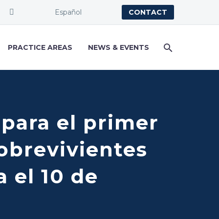
Español
CONTACT
PRACTICE AREAS
NEWS & EVENTS
 para el primer
brevivientes
a el 10 de