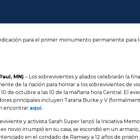
edicación para el primer monumento permanente para los
 Paul, MN)
– Los sobrevivientes y aliados celebrarán la f
nte de la nación para honrar a los sobrevivientes de vio
10 de octubre a las 10 de la mañana hora Central. El eve
dores principales incluyen Tarana Burke y V (formalmente
 encontrar
aquí.
eviviente y activista Sarah Super lanzó la Iniciativa Me
ex novio irrumpió en su casa, se escondió en un armario, 
tenciado en el condado de Ramsey a 12 años de prisión 