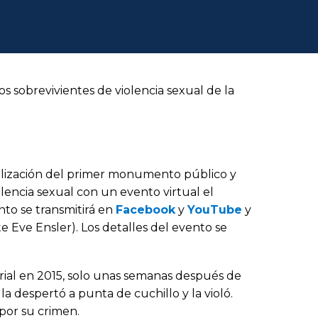
 sobrevivientes de violencia sexual de la
inalización del primer monumento público y
lencia sexual con un evento virtual el
nto se transmitirá en
Facebook
y
YouTube
y
 Eve Ensler). Los detalles del evento se
morial en 2015, solo unas semanas después de
la despertó a punta de cuchillo y la violó.
por su crimen.