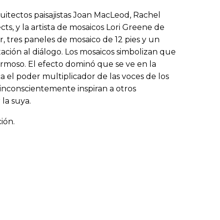
uitectos paisajistas Joan MacLeod, Rachel
s, y la artista de mosaicos Lori Greene de
r, tres paneles de mosaico de 12 pies y un
tación al diálogo. Los mosaicos simbolizan que
ermoso. El efecto dominó que se ve en la
ca el poder multiplicador de las voces de los
, inconscientemente inspiran a otros
 la suya.
ión.