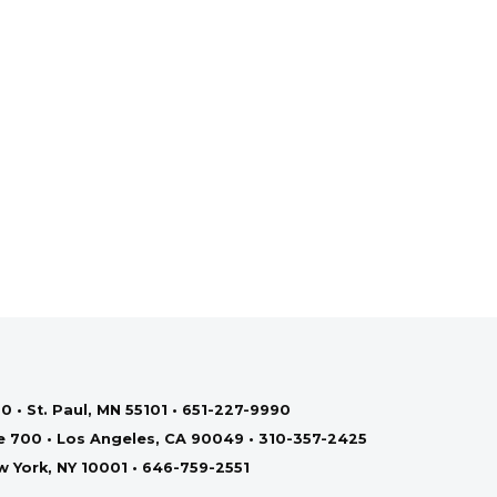
0 • St. Paul, MN 55101 • 651-227-9990
te 700 • Los Angeles, CA 90049 • 310-357-2425
ew York, NY 10001 • 646-759-2551