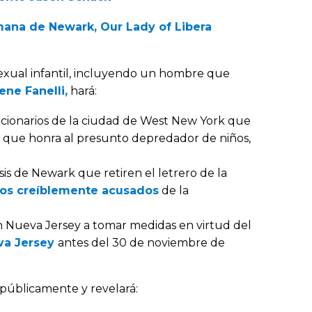
mana de Newark, Our Lady of Libera
 sexual infantil, incluyendo un hombre que
ne Fanelli,
hará:
cionarios de la ciudad de West New York que
ad que honra al presunto depredador de niños,
sis de Newark que retiren el letrero de la
igos creíblemente acusados
de la
 en Nueva Jersey a tomar medidas en virtud del
va Jersey
antes del 30 de noviembre de
públicamente y revelará: