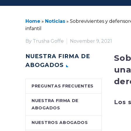
Home
»
Noticias
»
Sobrevivientes y defensor
infantil
By Trusha Goffe
November 9, 2021
NUESTRA FIRMA DE
Sob
ABOGADOS
una
der
PREGUNTAS FRECUENTES
NUESTRA FIRMA DE
Los 
ABOGADOS
NUESTROS ABOGADOS