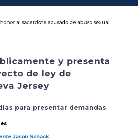
en honor al sacerdote acusado de abuso sexual
úblicamente y presenta
ecto de ley de
eva Jersey
 días para presentar demandas
les
iente Jason Schack