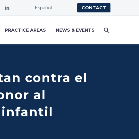
Español
CONTACT
PRACTICE AREAS
NEWS & EVENTS
tan contra el
onor al
infantil