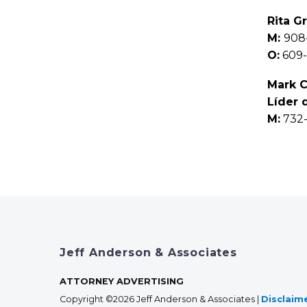
Rita G
M:
908
O:
609-
Mark C
Líder 
M:
732-
Jeff Anderson & Associates
ATTORNEY ADVERTISING
Copyright ©2026 Jeff Anderson & Associates |
Disclaim