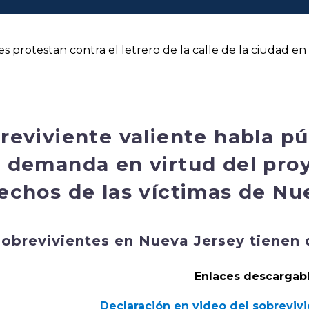
es protestan contra el letrero de la calle de la ciudad 
reviviente valiente habla p
 demanda en virtud del proy
echos de las víctimas de Nu
sobrevivientes en Nueva Jersey tienen
Enlaces descargab
Declaración en video del sobreviv