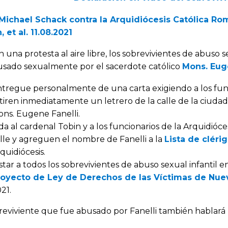
Michael Schack contra la Arquidiócesis Católica Ro
 et al. 11.08.2021
 una protesta al aire libre, los sobrevivientes de abuso
usado sexualmente por el sacerdote católico
Mons. Euge
tregue personalmente de una carta exigiendo a los fun
tiren inmediatamente un letrero de la calle de la ciud
ns. Eugene Fanelli.
da al cardenal Tobin y a los funcionarios de la Arquidióce
lle y agreguen el nombre de Fanelli a la
Lista de clér
quidiócesis.
star a todos los sobrevivientes de abuso sexual infantil
royecto de Ley de Derechos de las Víctimas de Nue
21.
eviviente que fue abusado por Fanelli también hablará 