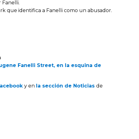
Fanelli.
k que identifica a Fanelli como un abusador.
a
gene Fanelli Street, en la esquina de
acebook
y en
la sección de Noticias
de